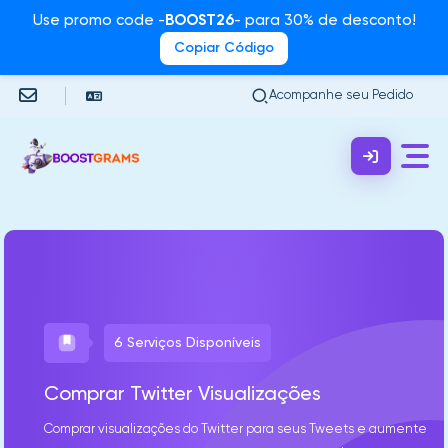
Use promo code -
BOOST26
- para 30% de desconto!
Copiar Código
Acompanhe seu Pedido
6 Serviços Disponíveis
Comprar Twitter Visualizações
Comprar visualizações do Twitter para seus Tweets e aumente