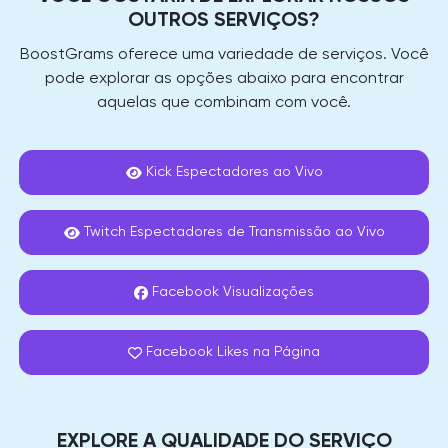
OUTROS SERVIÇOS?
BoostGrams oferece uma variedade de serviços. Você
pode explorar as opções abaixo para encontrar
aquelas que combinam com você.
Kick Espectadores ao Vivo
Twitch Espectadores de Transmissão ao Vivo
Facebook Visualizações
Facebook Likes na Página
EXPLORE A QUALIDADE DO SERVIÇO