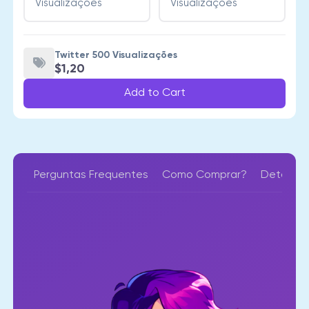
Visualizações
Visualizações
Twitter 500 Visualizações
$1,20
Add to Cart
Perguntas Frequentes
Como Comprar?
Detalhes