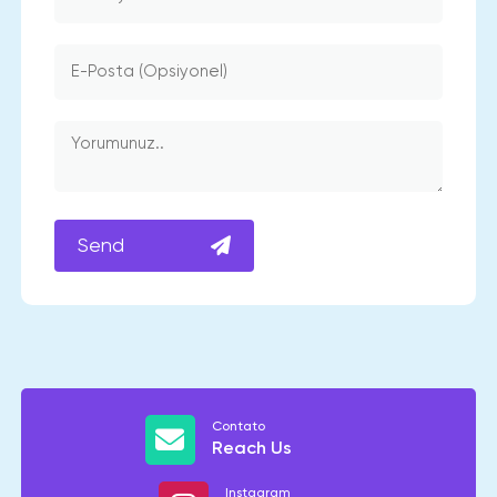
Send
Contato
Reach Us
Instagram